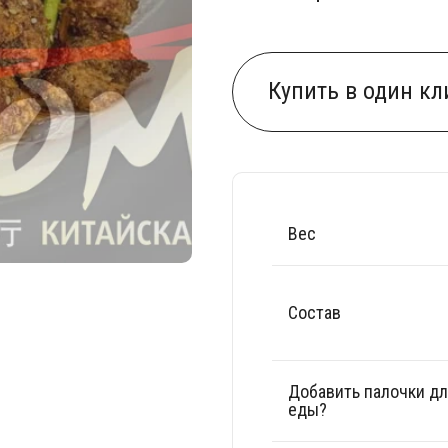
Купить в один кл
Вес
Состав
Добавить палочки д
еды?