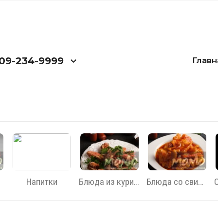
09-234-9999
Главн
Напитки
Блюда из курицы
Блюда со свининой