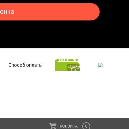
вонка
Способ оплаты
КОРЗИНА
0