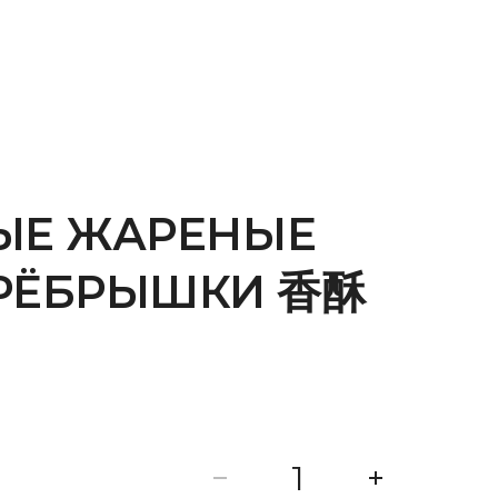
РЫЕ ЖАРЕНЫЕ
РЁБРЫШКИ 香酥