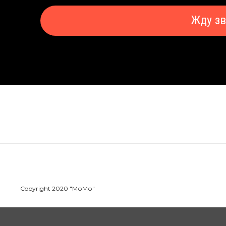
Жду з
Copyright 2020 "МоМо"