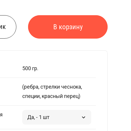
ик
В корзину
500 гр.
(ребра, стрелки чеснока,
специи, красный перец)
ля
Да, - 1 шт