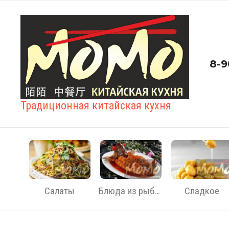
8-9
Традиционная китайская кухня
Салаты
Блюда из рыбы и морепродуктов
Сладкое